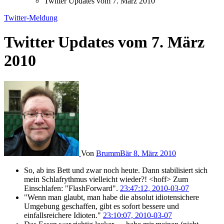
Twitter Updates vom 7. März 2010
Twitter-Meldung
Twitter Updates vom 7. März
2010
Von
BrummBär
8. März 2010
So, ab ins Bett und zwar noch heute. Dann stabilisiert sich
mein Schlafrythmus vielleicht wieder?! <hoff> Zum
Einschlafen: "FlashForward".
23:47:12, 2010-03-07
"Wenn man glaubt, man habe die absolut idiotensichere
Umgebung geschaffen, gibt es sofort bessere und
einfallsreichere Idioten."
23:10:07, 2010-03-07