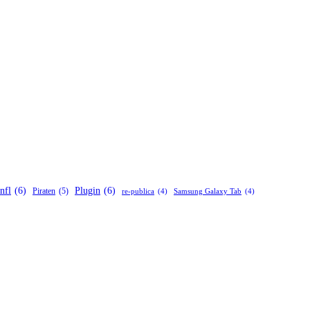
nfl
(6)
Plugin
(6)
Piraten
(5)
re-publica
(4)
Samsung Galaxy Tab
(4)