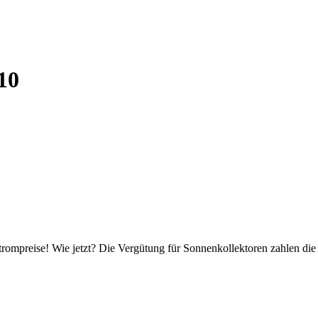
10
trompreise! Wie jetzt? Die Vergütung für Sonnenkollektoren zahlen d