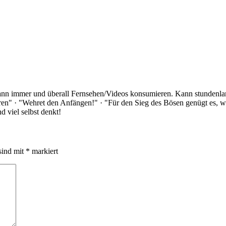
Kann immer und überall Fernsehen/Videos konsumieren. Kann stundenlan
rloren" · "Wehret den Anfängen!" · "Für den Sieg des Bösen genügt es,
 viel selbst denkt!
sind mit
*
markiert