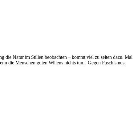
g die Natur im Stillen beobachten – kommt viel zu selten dazu. Mal
 wenn die Menschen guten Willens nichts tun." Gegen Faschismus,