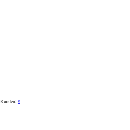
ie Kunden!
#