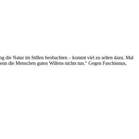
g die Natur im Stillen beobachten – kommt viel zu selten dazu. Mal
 wenn die Menschen guten Willens nichts tun." Gegen Faschismus,