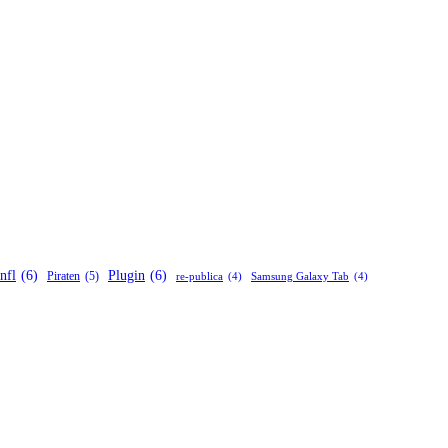
nfl
(6)
Plugin
(6)
Piraten
(5)
re-publica
(4)
Samsung Galaxy Tab
(4)