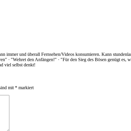
Kann immer und überall Fernsehen/Videos konsumieren. Kann stundenlan
rloren" · "Wehret den Anfängen!" · "Für den Sieg des Bösen genügt es,
 viel selbst denkt!
sind mit
*
markiert