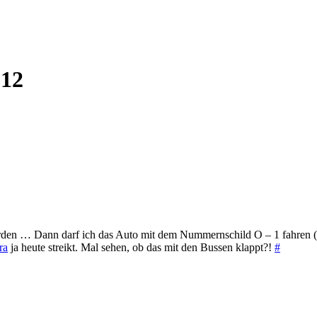
012
rden … Dann darf ich das Auto mit dem Nummernschild O – 1 fahren (
ra
ja heute streikt. Mal sehen, ob das mit den Bussen klappt?!
#