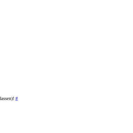
lassen)!
#