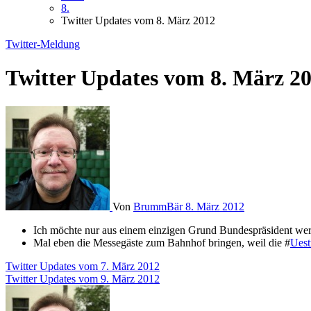
8.
Twitter Updates vom 8. März 2012
Twitter-Meldung
Twitter Updates vom 8. März 2
Von
BrummBär
8. März 2012
Ich möchte nur aus einem einzigen Grund Bundespräsident we
Mal eben die Messegäste zum Bahnhof bringen, weil die #
Uest
Beitragsnavigation
Twitter Updates vom 7. März 2012
Twitter Updates vom 9. März 2012