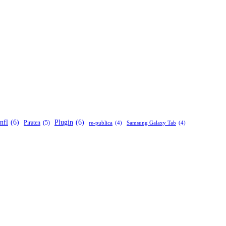
nfl
(6)
Plugin
(6)
Piraten
(5)
re-publica
(4)
Samsung Galaxy Tab
(4)