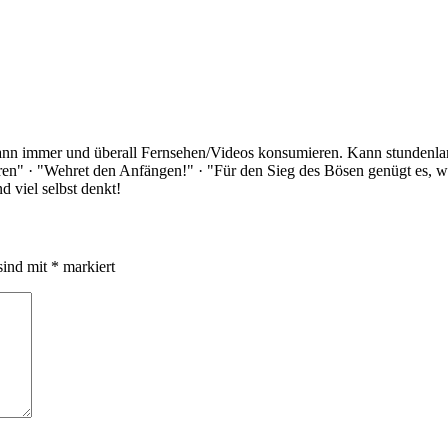
Kann immer und überall Fernsehen/Videos konsumieren. Kann stundenlan
rloren" · "Wehret den Anfängen!" · "Für den Sieg des Bösen genügt es,
 viel selbst denkt!
sind mit
*
markiert