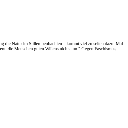
g die Natur im Stillen beobachten – kommt viel zu selten dazu. Mal
 wenn die Menschen guten Willens nichts tun." Gegen Faschismus,