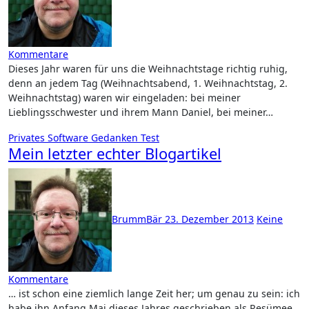
Kommentare
Dieses Jahr waren für uns die Weihnachtstage richtig ruhig,
denn an jedem Tag (Weihnachtsabend, 1. Weihnachtstag, 2.
Weihnachtstag) waren wir eingeladen: bei meiner
Lieblingsschwester und ihrem Mann Daniel, bei meiner…
Privates
Software
Gedanken
Test
Mein letzter echter Blogartikel
BrummBär
23. Dezember 2013
Keine
Kommentare
… ist schon eine ziemlich lange Zeit her; um genau zu sein: ich
habe ihn Anfang Mai dieses Jahres geschrieben als Resümee