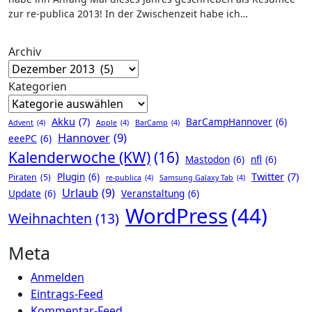
zur re-publica 2013! In der Zwischenzeit habe ich…
Archiv
Kategorien
Akku
(7)
BarCampHannover
(6)
Advent
(4)
Apple
(4)
BarCamp
(4)
Hannover
(9)
eeePC
(6)
Kalenderwoche (KW)
(16)
Mastodon
(6)
nfl
(6)
Twitter
(7)
Plugin
(6)
Piraten
(5)
re-publica
(4)
Samsung Galaxy Tab
(4)
Urlaub
(9)
Update
(6)
Veranstaltung
(6)
WordPress
(44)
Weihnachten
(13)
Meta
Anmelden
Eintrags-Feed
Kommentar-Feed