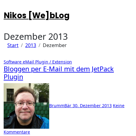
Zum
Inhalt
Nikos [We]bLog
springen
Dezember 2013
Start
2013
Dezember
Software
eMail
Plugin / Extension
Bloggen per E-Mail mit dem JetPack
Plugin
BrummBär
30. Dezember 2013
Keine
Kommentare