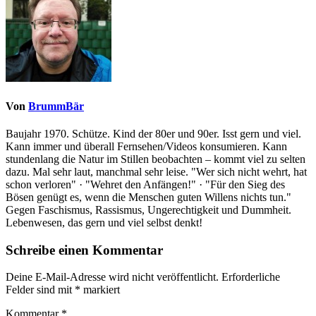
Von
BrummBär
Baujahr 1970. Schütze. Kind der 80er und 90er. Isst gern und viel.
Kann immer und überall Fernsehen/Videos konsumieren. Kann
stundenlang die Natur im Stillen beobachten – kommt viel zu selten
dazu. Mal sehr laut, manchmal sehr leise. "Wer sich nicht wehrt, hat
schon verloren" · "Wehret den Anfängen!" · "Für den Sieg des
Bösen genügt es, wenn die Menschen guten Willens nichts tun."
Gegen Faschismus, Rassismus, Ungerechtigkeit und Dummheit.
Lebenwesen, das gern und viel selbst denkt!
Schreibe einen Kommentar
Deine E-Mail-Adresse wird nicht veröffentlicht.
Erforderliche
Felder sind mit
*
markiert
Kommentar
*