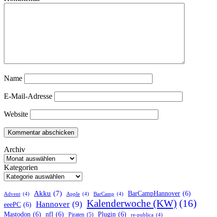
Name
E-Mail-Adresse
Website
Archiv
Kategorien
Akku
(7)
BarCampHannover
(6)
Advent
(4)
Apple
(4)
BarCamp
(4)
Kalenderwoche (KW)
(16)
Hannover
(9)
eeePC
(6)
Mastodon
(6)
nfl
(6)
Plugin
(6)
Piraten
(5)
re-publica
(4)