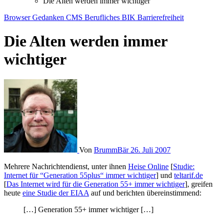
Die Alten werden immer wichtiger
Browser
Gedanken
CMS
Berufliches
BIK
Barrierefreiheit
Die Alten werden immer
wichtiger
Von
BrummBär
26. Juli 2007
Mehrere Nachrichtendienst, unter ihnen
Heise Online
[
Studie:
Internet für “Generation 55plus“ immer wichtiger
] und
teltarif.de
[
Das Internet wird für die Generation 55+ immer wichtiger
], greifen
heute
eine Studie der EIAA
auf und berichten übereinstimmend:
[…] Generation 55+ immer wichtiger […]