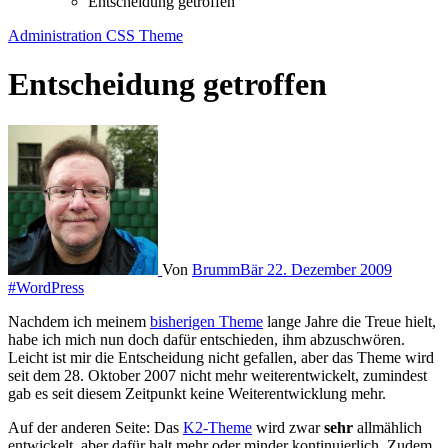
Entscheidung getroffen
Administration
CSS
Theme
Entscheidung getroffen
Von
BrummBär
22. Dezember 2009
#WordPress
Nachdem ich meinem
bisherigen Theme
lange Jahre die Treue hielt,
habe ich mich nun doch dafür entschieden, ihm abzuschwören.
Leicht ist mir die Entscheidung nicht gefallen, aber das Theme wird
seit dem 28. Oktober 2007 nicht mehr weiterentwickelt, zumindest
gab es seit diesem Zeitpunkt keine Weiterentwicklung mehr.
Auf der anderen Seite: Das
K2-Theme
wird zwar
sehr
allmählich
entwickelt, aber dafür halt mehr oder minder kontinuierlich. Zudem