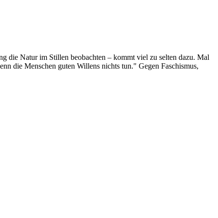
g die Natur im Stillen beobachten – kommt viel zu selten dazu. Mal
 wenn die Menschen guten Willens nichts tun." Gegen Faschismus,