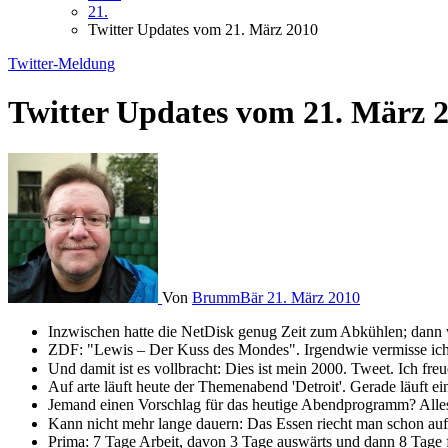
21.
Twitter Updates vom 21. März 2010
Twitter-Meldung
Twitter Updates vom 21. März 
Von
BrummBär
21. März 2010
Inzwischen hatte die NetDisk genug Zeit zum Abkühlen; dann 
ZDF: "Lewis – Der Kuss des Mondes". Irgendwie vermisse ic
Und damit ist es vollbracht: Dies ist mein 2000. Tweet. Ich f
Auf arte läuft heute der Themenabend 'Detroit'. Gerade läuft 
Jemand einen Vorschlag für das heutige Abendprogramm? Alles
Kann nicht mehr lange dauern: Das Essen riecht man schon auf
Prima: 7 Tage Arbeit, davon 3 Tage auswärts und dann 8 Tage f