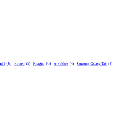
nfl
(6)
Plugin
(6)
Piraten
(5)
re-publica
(4)
Samsung Galaxy Tab
(4)