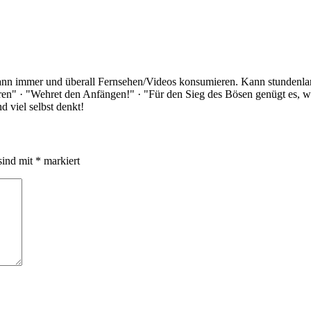
Kann immer und überall Fernsehen/Videos konsumieren. Kann stundenlan
rloren" · "Wehret den Anfängen!" · "Für den Sieg des Bösen genügt es,
 viel selbst denkt!
sind mit
*
markiert