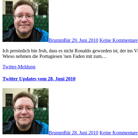
BrummBär
29. Juni 2010
Keine Kommentare
Ich persönlich bin froh, dass es nicht Ronaldo geworden ist, der ins Viertelfinale einzieht. Der ist mir einfach zu divenhaft! #wm2010 #
Wieso nehmen die Portugiesen 'nen Faden mit zum…
Twitter-Meldung
Twitter Updates vom 28. Juni 2010
BrummBär
28. Juni 2010
Keine Kommentare