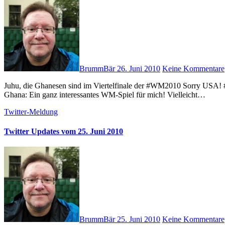
BrummBär
26. Juni 2010
Keine Kommentare
Juhu, die Ghanesen sind im Viertelfinale der #WM2010 Sorry USA! # Ghana (#gha) — USA (#usa) = 1:0! <Klasse!> # USA gegen
Ghana: Ein ganz interessantes WM-Spiel für mich! Vielleicht…
Twitter-Meldung
Twitter Updates vom 25. Juni 2010
BrummBär
25. Juni 2010
Keine Kommentare