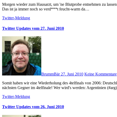
Morgen wieder zum Hausarzt, um 'ne Blutprobe entnehmen zu lassen (zur Kontrolle). Habe ich schon erwähnt, dass ich sowas hasse?! #
Das ist ja immer noch so verd***t feucht-warm da…
Twitter-Meldung
Twitter Updates vom 27. Juni 2010
BrummBär
27. Juni 2010
Keine Kommentare
Somit haben wir eine Wiederholung des 4telfinals von 2006: Deutschland trifft auf Argentinien. # Gleich geht's los: Das Spiel unserer
nächsten Gegner im 4telfinale! Wer wird's werden: Argentinien (#ar
Twitter-Meldung
Twitter Updates vom 26. Juni 2010