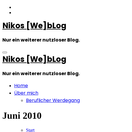
Zum
Inhalt
springen
Nikos [We]bLog
Nur ein weiterer nutzloser Blog.
Nikos [We]bLog
Nur ein weiterer nutzloser Blog.
Home
Über mich
Beruflicher Werdegang
Juni 2010
Start