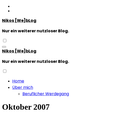
Zum
Inhalt
springen
Nikos [We]bLog
Nur ein weiterer nutzloser Blog.
Nikos [We]bLog
Nur ein weiterer nutzloser Blog.
Home
Über mich
Beruflicher Werdegang
Oktober 2007