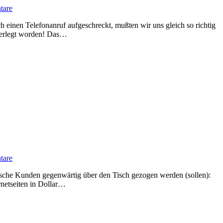
tare
verlegt worden! Das…
tare
rnetseiten in Dollar…