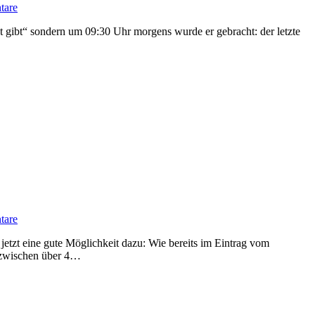
tare
tare
inzwischen über 4…