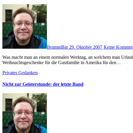
BrummBär
29. Oktober 2007
Keine Kommen
Was macht man an einem normalen Werktag, an welchem man Urlaub hat? Richtig! Man geht in der Innenstadt durch den Regen um
Weihnachtsgeschenke für die Gastfamilie in Amerika für den…
Privates
Gedanken
Nicht zur Geisterstunde: der letzte Band