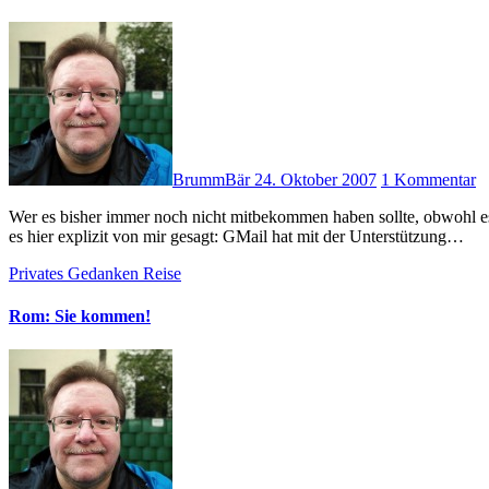
BrummBär
24. Oktober 2007
1 Kommentar
Wer es bisher immer noch nicht mitbekommen haben sollte, obwohl es durch alle entsprechenden News-Portale gegangen ist, der bekommt
es hier explizit von mir gesagt: GMail hat mit der Unterstützung…
Privates
Gedanken
Reise
Rom: Sie kommen!